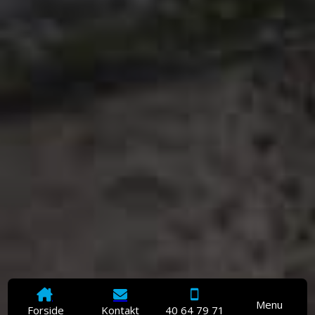
Menu
Forside
Kontakt
40 64 79 71