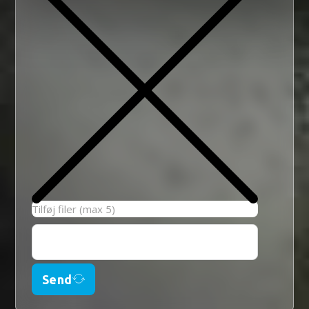
Tilføj filer (max 5)
Send