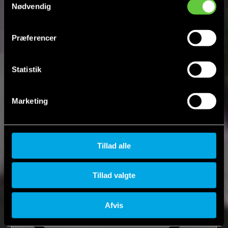
Nødvendig
Se Cookie & Privatlivspolitik
her
Præferencer
Statistik
Marketing
Tillad alle
Tillad valgte
Fjern
Afvis