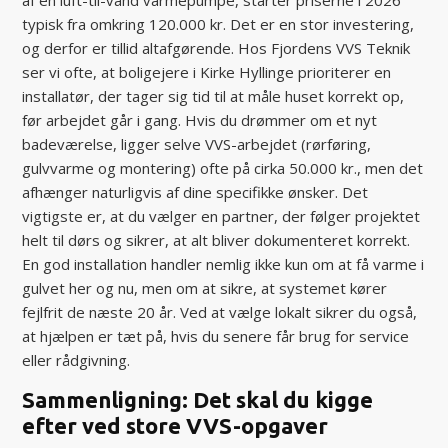
typisk fra omkring 120.000 kr. Det er en stor investering,
og derfor er tillid altafgørende. Hos Fjordens VVS Teknik
ser vi ofte, at boligejere i Kirke Hyllinge prioriterer en
installatør, der tager sig tid til at måle huset korrekt op,
før arbejdet går i gang. Hvis du drømmer om et nyt
badeværelse, ligger selve VVS-arbejdet (rørføring,
gulvvarme og montering) ofte på cirka 50.000 kr., men det
afhænger naturligvis af dine specifikke ønsker. Det
vigtigste er, at du vælger en partner, der følger projektet
helt til dørs og sikrer, at alt bliver dokumenteret korrekt.
En god installation handler nemlig ikke kun om at få varme i
gulvet her og nu, men om at sikre, at systemet kører
fejlfrit de næste 20 år. Ved at vælge lokalt sikrer du også,
at hjælpen er tæt på, hvis du senere får brug for service
eller rådgivning.
Sammenligning: Det skal du kigge
efter ved store VVS-opgaver