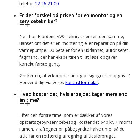
telefon
22 26 21 00
.
Er der forskel på prisen for en montør og en
servicetekniker?
Nej, hos Fjordens VVS Teknik er prisen den samme,
uanset om det er en montering eller reparation på din
varmepumpe. Du betaler for en uddannet, autoriseret
fagmand, der har ekspertisen til at løse opgaven
korrekt første gang.
Ønsker du, at vi kommer ud og besigtiger din opgave?
Henvend dig via vores
kontaktformular
.
Hvad koster det, hvis arbejdet tager mere end
én time?
Efter den første time, som er dækket af vores
opstartsgebyr/servicebesøg, koster det 640 kr. + moms
i timen. Vi afregner pr. påbegyndte halve time, så du
altid får en retfærdig afregning af tidsforbruget.