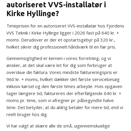
autoriseret VVS-installatør i
Kirke Hyllinge?
Timeprisen for en autoriseret VVS-installatør hos Fjordens
VVS Teknik i Kirke Hyllinge ligger i 2026 fast på 640 kr. +
moms. Derudover er der et opstartsgebyr på 320 kr.,
hvilket sikrer dig professionelt håndværk til en fair pris.
Gennemsigtighed er kernen i vores forretning, og vi
ønsker, at det skal være let for dig som forbruger at
overskue din faktura. Vores mindste faktureringspris er
960 kr. + moms, hvilket dækker det første servicebesøg
inklusiv kørsel og den første times arbejde. Hvis opgaven
tager længere tid, faktureres der efterfølgende 640 kr. +
moms pr. time, som vi afregner pr. påbegyndte halve
time. Det betyder, at du aldrig betaler for mere tid, end vi
reelt bruger hos dig.
Vi har valgt at skære alle de små, uigennemskuelige