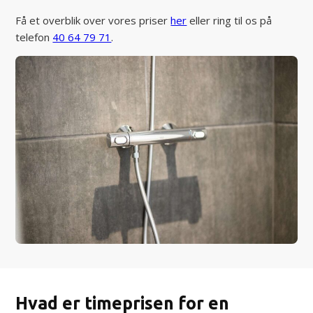
Få et overblik over vores priser
her
eller ring til os på
telefon
40 64 79 71
.
Hvad er timeprisen for en