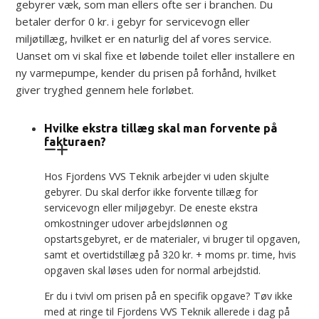
gebyrer væk, som man ellers ofte ser i branchen. Du
betaler derfor 0 kr. i gebyr for servicevogn eller
miljøtillæg, hvilket er en naturlig del af vores service.
Uanset om vi skal fixe et løbende toilet eller installere en
ny varmepumpe, kender du prisen på forhånd, hvilket
giver tryghed gennem hele forløbet.
Hvilke ekstra tillæg skal man forvente på
fakturaen?
Hos Fjordens VVS Teknik arbejder vi uden skjulte
gebyrer. Du skal derfor ikke forvente tillæg for
servicevogn eller miljøgebyr. De eneste ekstra
omkostninger udover arbejdslønnen og
opstartsgebyret, er de materialer, vi bruger til opgaven,
samt et overtidstillæg på 320 kr. + moms pr. time, hvis
opgaven skal løses uden for normal arbejdstid.
Er du i tvivl om prisen på en specifik opgave? Tøv ikke
med at ringe til Fjordens VVS Teknik allerede i dag på