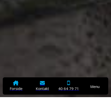
Menu
Forside
Kontakt
40 64 79 71