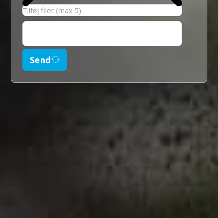
Tilføj filer (max 5)
Send