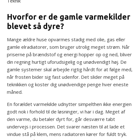
Teknik
Hvorfor er de gamle varmekilder
blevet så dyre?
Mange ældre huse opvarmes stadig med olie, gas eller
gamle elradiatorer, som bruger utrolig meget strøm. Når
priserne på brændstof og energi hopper op og ned, bliver
din regning hurtigt uforudsigelig og unødvendigt høj. De
gamle systemer skal arbejde rigtig hårdt for at følge med,
når frosten bider sig fast udenfor. Det slider meget på
teknikken og koster dig unødvendige penge hver eneste
måned.
En forældet varmekilde udnytter simpelthen ikke energien
godt nok i forhold til de løsninger, vi har i dag. Meget af
den varme, du betaler dyrt for, går desværre tabt
undervejs i processen. Det svarer næsten til at lade et
vindue stå på klem, mens radiatoren kører for fuldt tryk.