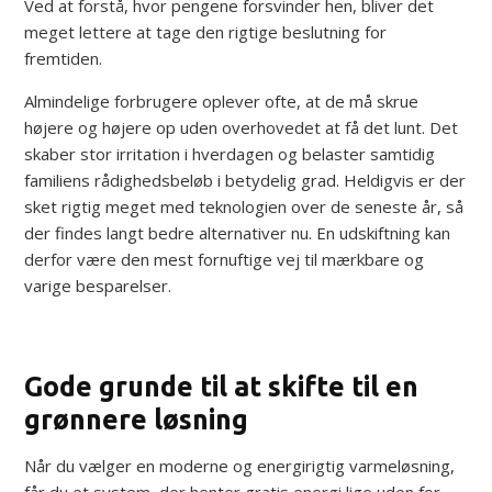
Ved at forstå, hvor pengene forsvinder hen, bliver det
meget lettere at tage den rigtige beslutning for
fremtiden.
Almindelige forbrugere oplever ofte, at de må skrue
højere og højere op uden overhovedet at få det lunt. Det
skaber stor irritation i hverdagen og belaster samtidig
familiens rådighedsbeløb i betydelig grad. Heldigvis er der
sket rigtig meget med teknologien over de seneste år, så
der findes langt bedre alternativer nu. En udskiftning kan
derfor være den mest fornuftige vej til mærkbare og
varige besparelser.
Gode grunde til at skifte til en
grønnere løsning
Når du vælger en moderne og energirigtig varmeløsning,